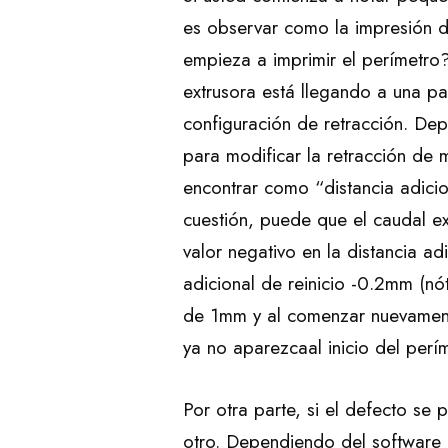
es observar como la impresión d
empieza a imprimir el perímetro
extrusora está llegando a una pa
configuración de retracción. De
para modificar la retracción de
encontrar como “distancia adicio
cuestión, puede que el caudal ex
valor negativo en la distancia ad
adicional de reinicio -0.2mm (nó
de 1mm y al comenzar nuevamente
ya no aparezcaal inicio del perím
Por otra parte, si el defecto se 
otro. Dependiendo del software 