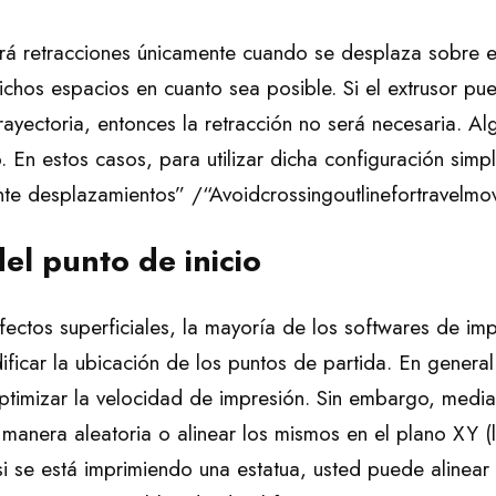
ará retracciones únicamente cuando se desplaza sobre e
dichos espacios en cuanto sea posible. Si el extrusor pu
rayectoria, entonces la retracción no será necesaria. 
 En estos casos, para utilizar dicha configuración simp
nte desplazamientos” /“Avoidcrossingoutlinefortravelmo
del punto de inicio
ectos superficiales, la mayoría de los softwares de im
ficar la ubicación de los puntos de partida. En general
ptimizar la velocidad de impresión. Sin embargo, media
manera aleatoria o alinear los mismos en el plano XY (
si se está imprimiendo una estatua, usted puede alinear 