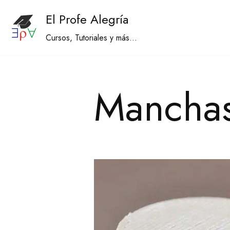
El Profe Alegría
Saltar
Cursos, Tutoriales y más...
al
contenido
Manchas