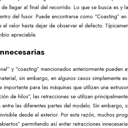
s de llegar al final del recorrido. Lo que se busca es y l
ntro del fusor. Puede encontrarse como “Coasting” en l
e el valor hasta dejar de observar el defecto. Típicame
mbio apreciable.
innecesarias
ional” y “coasting” mencionados anteriormente pueden a
material, sin embargo, en algunos casos simplemente es 
te importante para las máquinas que utilizan una extru
n de hilos”, las retracciones se utilizan principalmente
ntre las diferentes partes del modelo. Sin embargo, si
 invisible desde el exterior. Por esta razón, muchos pr
abiertos” permitiendo así evitar retracciones innecesaria