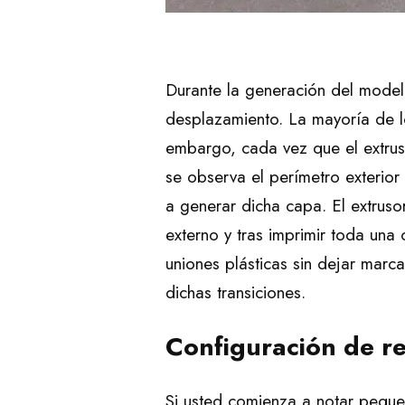
Durante la generación del model
desplazamiento. La mayoría de lo
embargo, cada vez que el extruso
se observa el perímetro exteri
a generar dicha capa. El extruso
externo y tras imprimir toda una 
uniones plásticas sin dejar marc
dichas transiciones.
Configuración de re
Si usted comienza a notar pequeñ