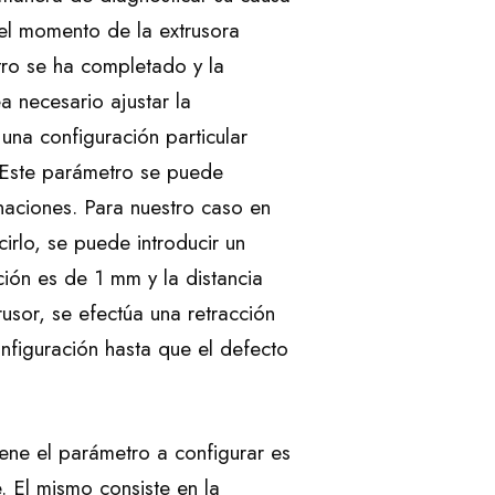
el momento de la extrusora
ro se ha completado y la
a necesario ajustar la
na configuración particular
. Este parámetro se puede
inaciones. Para nuestro caso en
irlo, se puede introducir un
cción es de 1 mm y la distancia
usor, se efectúa una retracción
nfiguración hasta que el defecto
tiene el parámetro a configurar es
 El mismo consiste en la