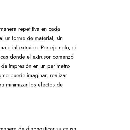
manera repetitiva en cada
l uniforme de material, sin
aterial extruido. Por ejemplo, si
rcas donde el extrusor comenzó
o de impresión en un perímetro
Como puede imaginar, realizar
ra minimizar los efectos de
 manera de diagnosticar su causa