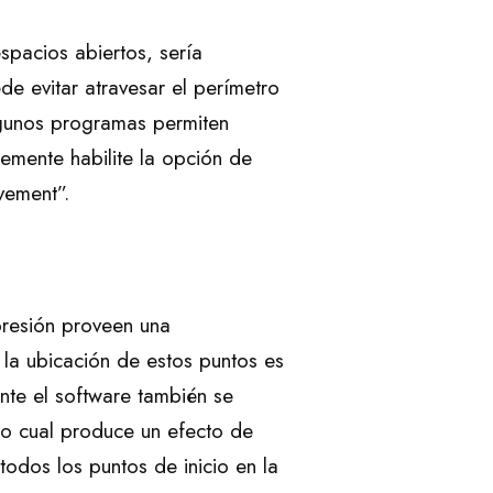
spacios abiertos, sería
ede evitar atravesar el perímetro
Algunos programas permiten
lemente habilite la opción de
vement”.
presión proveen una
 la ubicación de estos puntos es
nte el software también se
lo cual produce un efecto de
todos los puntos de inicio en la