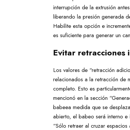
interrupción de la extrusión ante
liberando la presión generada de
Habilite esta opción e increment
es suficiente para generar un ca
Evitar retracciones 
Los valores de “retracción adic
relacionados a la retracción de 
completo. Esto es particularmen
mencionó en la sección “Generació
babeea medida que se desplaza e
abierto, el babeo será interno e
“Sólo retraer al cruzar espacios 