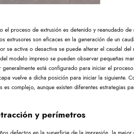
o el proceso de extrusión es detenido y reanudado de 
s extrusores son eficaces en la generación de un cauda
r se activa o desactiva se puede alterar el caudal del m
or del modelo impreso se pueden observar pequeñas ma
r generalmente está configurado para iniciar el proces
capa vuelve a dicha posición para iniciar la siguiente. 
as es complejo, aunque existen diferentes estrategias pa
tracción y perímetros
os defectos en la superficie de la impresión, la mejor