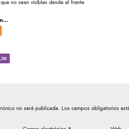
que no sean visibles desde el frente.
n...
_3D
trónico no será publicada.
Los campos obligatorios es
Correo electrónico
*
Web