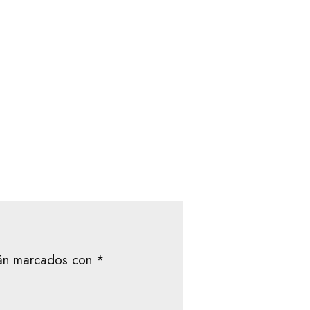
tán marcados con
*