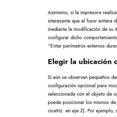
Asimismo, si la impresora realiz
interesante que el fusor evitara 
mediante la modificación de su t
configurar dicho comportamiento.
“Evitar perímetros externos dura
Elegir la ubicación 
Si aún se observan pequeños def
configuración opcional para modi
seleccionada con el objeto de o
puede posicionar los mismos de 
cicatriz en eje Z). Por ejemplo, 