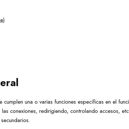
e)
eral
 cumplen una o varias funciones específicas en el func
as conexiones, redirigiendo, controlando accesos, etc
 secundarios.