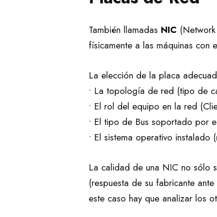
También llamadas
NIC
(Network 
físicamente a las máquinas con 
La elección de la placa adecuad
• La topología de red (tipo de c
• El rol del equipo en la red (Cli
• El tipo de Bus soportado por e
• El sistema operativo instalado 
La calidad de una NIC no sólo se
(respuesta de su fabricante ant
este caso hay que analizar los o