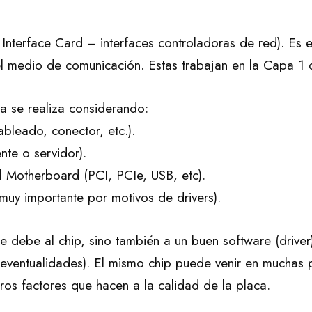
Interface Card – interfaces controladoras de red). Es
el medio de comunicación. Estas trabajan en la Capa 1
a se realiza considerando:
ableado, conector, etc.).
ente o servidor).
l Motherboard (PCI, PCIe, USB, etc).
(muy importante por motivos de drivers).
 debe al chip, sino también a un buen software (driver
e eventualidades). El mismo chip puede venir en muchas 
tros factores que hacen a la calidad de la placa.