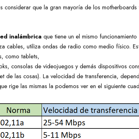
considerar que la gran mayoría de los motherboards 
red inalámbrica
que tiene un el mismo funcionamiento 
iza cables, utiliza ondas de radio como medio físico. Esta
s, como tablets,
ks, consolas de videojuegos y demás dispositivos con
rnet de las cosas). La velocidad de transferencia, depen
ue rige las mismas la podemos ver en el siguiente cuad