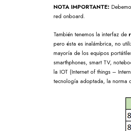
NOTA IMPORTANTE:
Debemos 
red onboard.
También tenemos la interfaz de
pero ésta es inalámbrica, no util
mayoría de los equipos portátile
smarthphones, smart TV, noteboo
la IOT (Internet of things – Inte
tecnología adoptada, la norma q