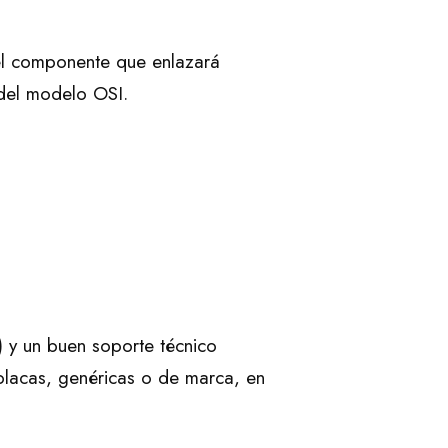
 el componente que enlazará
 del modelo OSI.
) y un buen soporte técnico
placas, genéricas o de marca, en