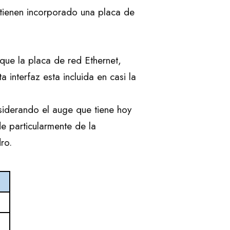
tienen incorporado una placa de
que la placa de red Ethernet,
 interfaz esta incluida en casi la
siderando el auge que tiene hoy
de particularmente de la
ro.