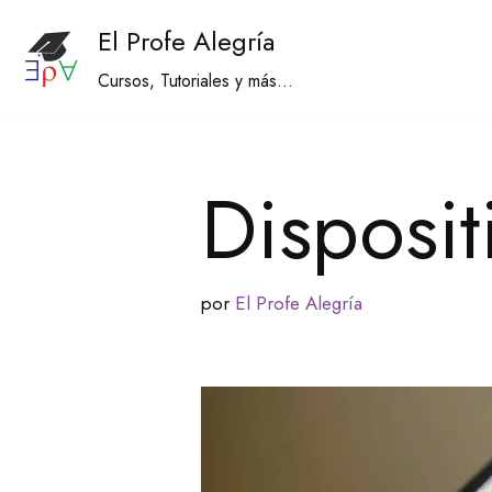
El Profe Alegría
Saltar
Cursos, Tutoriales y más...
al
contenido
Disposi
por
El Profe Alegría