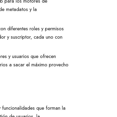
eb para los motores de
de metadatos y la
on diferentes roles y permisos
dor y suscriptor, cada uno con
es y usuarios que ofrecen
uarios a sacar el máximo provecho
y funcionalidades que forman la
tión de usuarios, la