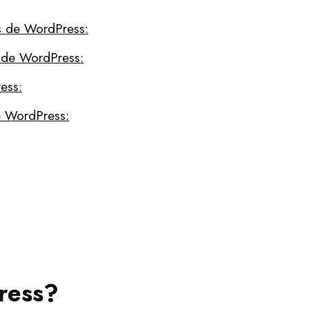
es de WordPress:
 de WordPress:
ess:
e WordPress:
ress?