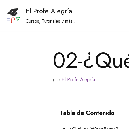
El Profe Alegría
Saltar
Cursos, Tutoriales y más...
al
contenido
02-¿Qué
por
El Profe Alegría
Tabla de Contenido
¿Qué es WordPress?