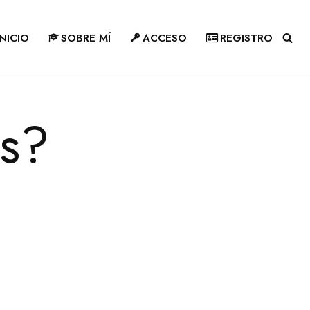
INICIO
SOBRE MÍ
ACCESO
REGISTRO
s?