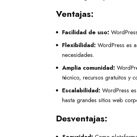
Ventajas:
Facilidad de uso:
WordPress e
Flexibilidad:
WordPress es al
necesidades.
Amplia comunidad:
WordPres
técnico, recursos gratuitos y c
Escalabilidad:
WordPress es 
hasta grandes sitios web corpo
Desventajas:
Seguridad:
Como plataforma 