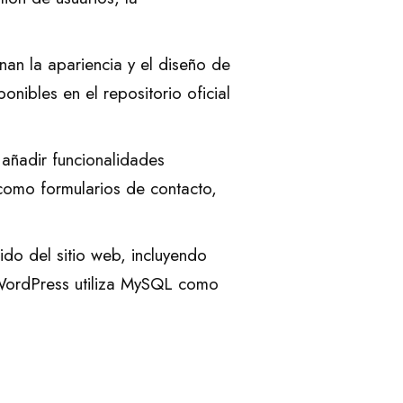
an la apariencia y el diseño de
onibles en el repositorio oficial
añadir funcionalidades
 como formularios de contacto,
do del sitio web, incluyendo
 WordPress utiliza MySQL como