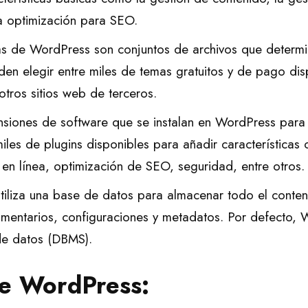
la optimización para SEO.
s de WordPress son conjuntos de archivos que determin
den elegir entre miles de temas gratuitos y de pago disp
ros sitios web de terceros.
nsiones de software que se instalan en WordPress para 
miles de plugins disponibles para añadir características
 en línea, optimización de SEO, seguridad, entre otros.
iliza una base de datos para almacenar todo el conteni
omentarios, configuraciones y metadatos. Por defecto,
de datos (DBMS).
e WordPress: