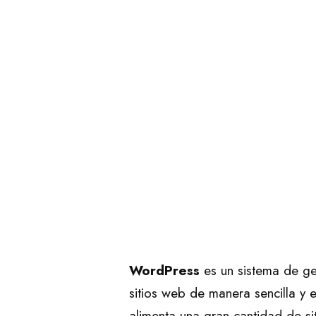
WordPress
es un sistema de ges
sitios web de manera sencilla y e
alimenta una gran cantidad de s