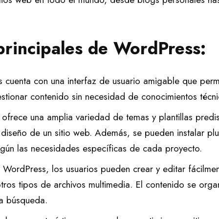
 principales de WordPress:
cuenta con una interfaz de usuario amigable que permi
gestionar contenido sin necesidad de conocimientos técn
frece una amplia variedad de temas y plantillas pred
l diseño de un sitio web. Además, se pueden instalar pl
egún las necesidades específicas de cada proyecto.
WordPress, los usuarios pueden crear y editar fácilmen
ros tipos de archivos multimedia. El contenido se orga
 la búsqueda.