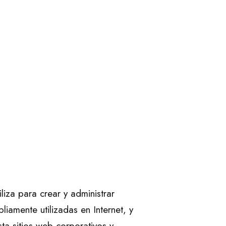
iza para crear y administrar
iamente utilizadas en Internet, y
ta sitios web corporativos y