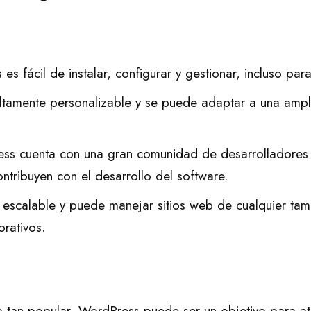
s fácil de instalar, configurar y gestionar, incluso para
tamente personalizable y se puede adaptar a una ampl
s cuenta con una gran comunidad de desarrolladores 
ontribuyen con el desarrollo del software.
escalable y puede manejar sitios web de cualquier ta
rativos.
tan popular, WordPress puede ser un objetivo para at