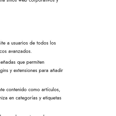
te a usuarios de todos los
icos avanzados.
iseñadas que permiten
ugins y extensiones para añadir
te contenido como artículos,
niza en categorías y etiquetas