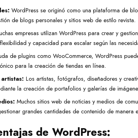
les:
WordPress se originó como una plataforma de blo
tión de blogs personales y sitios web de estilo revista.
chas empresas utilizan WordPress para crear y gestiona
 flexibilidad y capacidad para escalar según las necesi
uda de plugins como WooCommerce, WordPress puede c
ónico para la creación de tiendas en línea.
artistas:
Los artistas, fotógrafos, diseñadores y creat
diante la creación de portafolios y galerías de imágene
edios:
Muchos sitios web de noticias y medios de comun
stionar grandes cantidades de contenido de manera efi
entajas de WordPress: