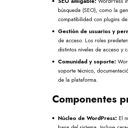
SEO amigable:
WordPress inc
búsqueda (SEO), como la gene
compatibilidad con plugins d
Gestión de usuarios y per
de acceso. Los roles predeter
distintos niveles de acceso y 
Comunidad y soporte:
Word
soporte técnico, documentación
de la plataforma.
Componentes pr
Núcleo de WordPress:
El n
base del sistema. Incluye cara