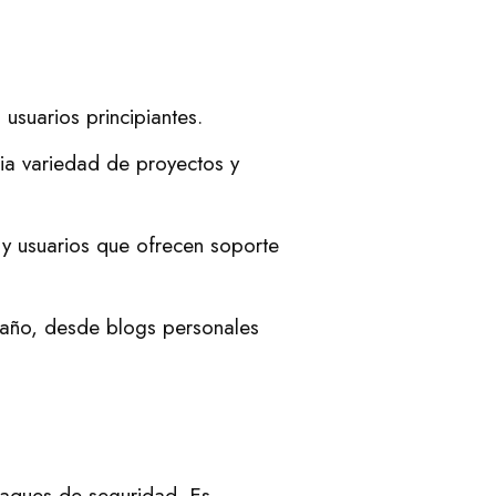
 usuarios principiantes.
ia variedad de proyectos y
y usuarios que ofrecen soporte
maño, desde blogs personales
aques de seguridad. Es