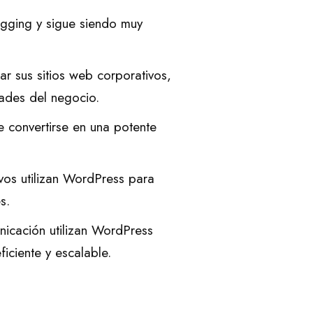
gging y sigue siendo muy
r sus sitios web corporativos,
dades del negocio.
onvertirse en una potente
ivos utilizan WordPress para
s.
icación utilizan WordPress
ciente y escalable.