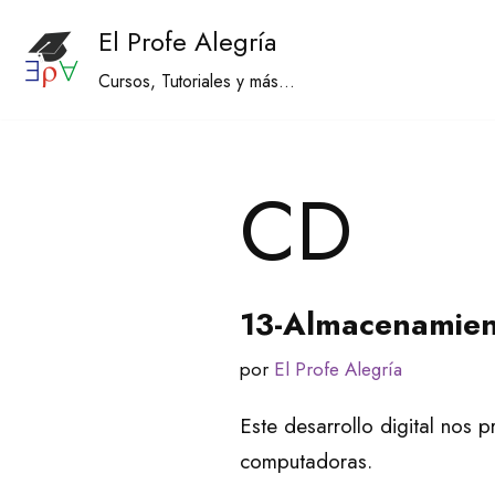
El Profe Alegría
Saltar
Cursos, Tutoriales y más...
al
contenido
CD
13-Almacenamien
por
El Profe Alegría
Este desarrollo digital nos
computadoras.