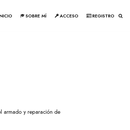
INICIO
SOBRE MÍ
ACCESO
REGISTRO
el armado y reparación de