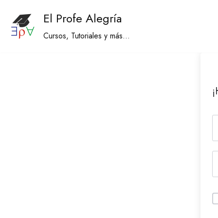
El Profe Alegría
Saltar
Cursos, Tutoriales y más...
al
contenido
¡