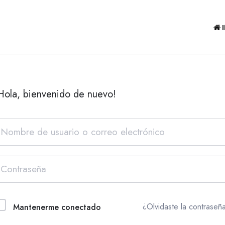
Hola, bienvenido de nuevo!
¿Olvidaste la contraseñ
Mantenerme conectado