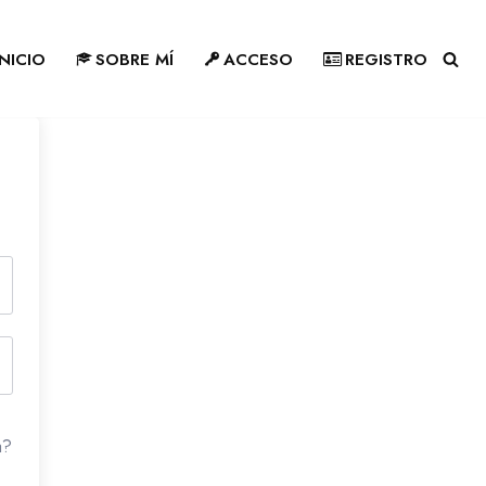
INICIO
SOBRE MÍ
ACCESO
REGISTRO
a?