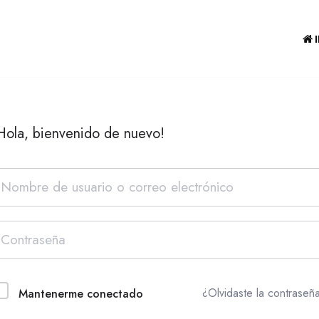
Hola, bienvenido de nuevo!
¿Olvidaste la contraseñ
Mantenerme conectado