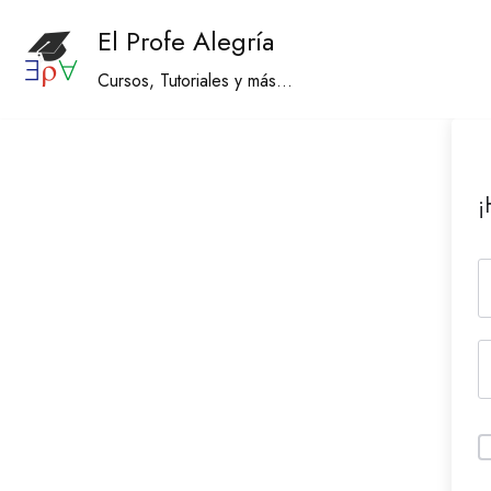
El Profe Alegría
Saltar
Cursos, Tutoriales y más...
al
contenido
¡