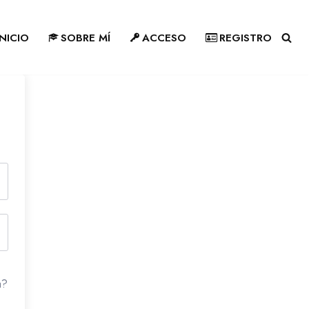
INICIO
SOBRE MÍ
ACCESO
REGISTRO
a?