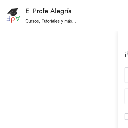
El Profe Alegría
Saltar
Cursos, Tutoriales y más...
al
contenido
¡