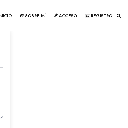
INICIO
SOBRE MÍ
ACCESO
REGISTRO
a?