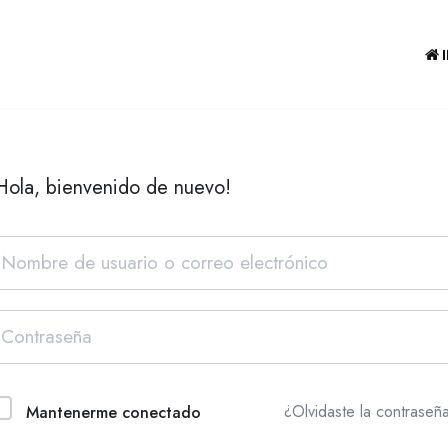
Hola, bienvenido de nuevo!
¿Olvidaste la contraseñ
Mantenerme conectado