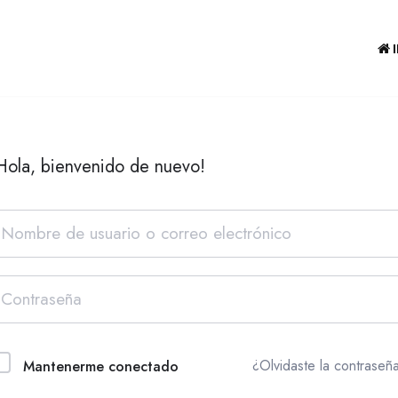
Hola, bienvenido de nuevo!
¿Olvidaste la contraseñ
Mantenerme conectado