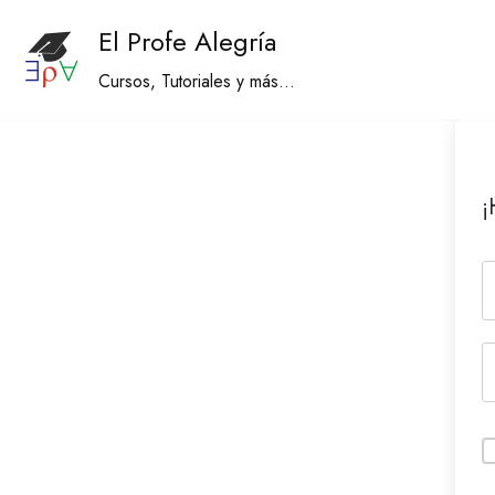
El Profe Alegría
Saltar
Cursos, Tutoriales y más...
al
contenido
¡