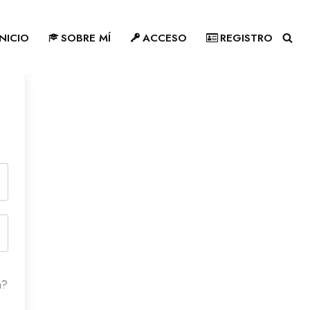
INICIO
SOBRE MÍ
ACCESO
REGISTRO
a?